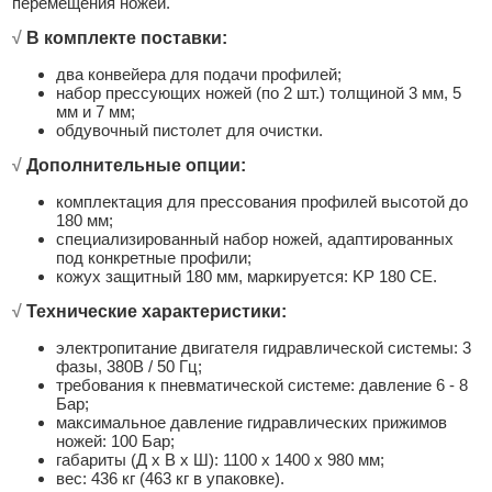
перемещения ножей.
√
В комплекте поставки:
два конвейера для подачи профилей;
набор прессующих ножей (по 2 шт.) толщиной 3 мм, 5
мм и 7 мм;
обдувочный пистолет для очистки.
√
Дополнительные опции:
комплектация для прессования профилей высотой до
180 мм;
специализированный набор ножей, адаптированных
под конкретные профили;
кожух защитный 180 мм, маркируется: KP 180 CE.
√
Технические характеристики:
электропитание двигателя гидравлической системы: 3
фазы, 380В / 50 Гц;
требования к пневматической системе: давление 6 - 8
Бар;
максимальное давление гидравлических прижимов
ножей: 100 Бар;
габариты (Д x В x Ш): 1100 x 1400 x 980 мм;
вес: 436 кг (463 кг в упаковке).