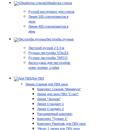
Обработка стекла
Ручной инструмент для стекла
Линия 100 стеклопакетов в
день
Линия 400 стеклопакетов в
день
Листогибы ручные
Листогиб ручной 2,5-3 м
Ручные листогибы STALEX
Ручные листогибы TAPCO
Аксессуары для листогибов:
ножи, ролики, стойки
Для ПВХ
Линии станков для ПВХ окон
Комплект станков "Минимум"
Линия для окон ПВХ "Старт"
Линия "Эконом"
Линия Стандарт-1
Линия Стандарт-2
Расширенный комплект
Комплект "Турция-1"
Комплект Plastmak для ПВХ окон
Yilmaz-1 линия для ПВХ окон