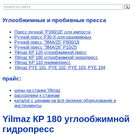
Углообжимные и пробивные пресса
Пресс ручной "P340/18" для импоста
Ручной пресс P30-X для раздвижных
Ручной пресс "9MA/25" P800/18
Ручной пресс "9MA/26" P10/25
Yilmaz КР 120 углообжимной пресс
Yilmaz КР 180 углообжимной гидропресс
Yilmaz KP 110 пневмопресс
Yilmaz PYE 101, PYE 102, PYE 103, PYE 104
прайс:
цены на станки Yilmaz
расходники к станкам
каталог с ценами на всё оконное оборудование и
инструменты
Yilmaz КР 180 углообжимной
гидропресс