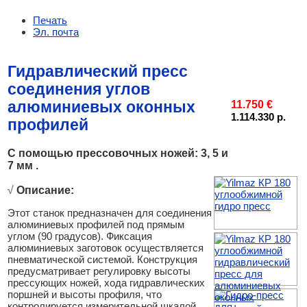
Печать
Эл. почта
Гидравлический пресс
соединения углов
алюминиевых оконных
11.750 €
1.114.330 р.
профилей
С помощью прессовочных ножей: 3, 5 и
7 мм .
√
Описание:
Этот станок предназначен для соединения
алюминиевых профилей под прямым
углом (90 градусов). Фиксация
алюминиевых заготовок осуществляется
пневматической системой. Конструкция
предусматривает регулировку высоты
прессующих ножей, хода гидравлических
поршней и высоты профиля, что
контролируется измерительной шкалой.