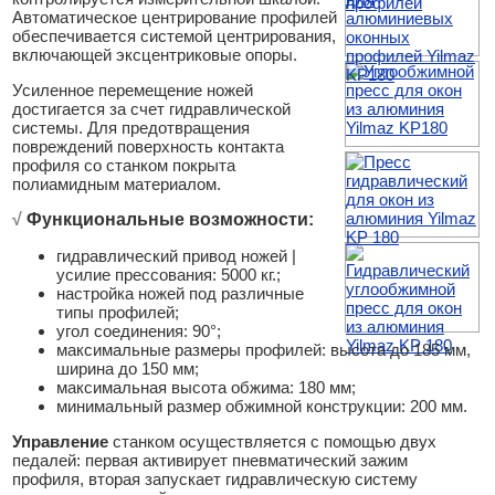
Автоматическое центрирование профилей
обеспечивается системой центрирования,
включающей эксцентриковые опоры.
Усиленное перемещение ножей
достигается за счет гидравлической
системы. Для предотвращения
повреждений поверхность контакта
профиля со станком покрыта
полиамидным материалом.
√
Функциональные возможности:
гидравлический привод ножей |
усилие прессования: 5000 кг.;
настройка ножей под различные
типы профилей;
угол соединения: 90°;
максимальные размеры профилей: высота до 185 мм,
ширина до 150 мм;
максимальная высота обжима: 180 мм;
минимальный размер обжимной конструкции: 200 мм.
Управление
станком осуществляется с помощью двух
педалей: первая активирует пневматический зажим
профиля, вторая запускает гидравлическую систему