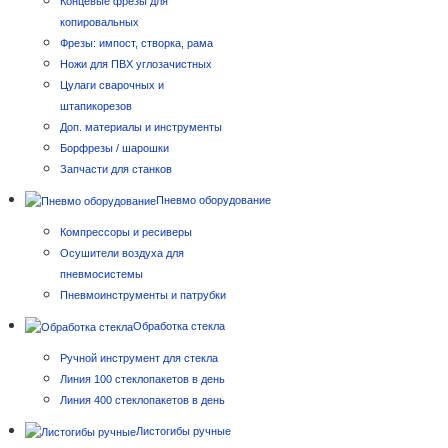
Концевые фрезы для
копировальных
Фрезы: импост, створка, рама
Ножи для ПВХ углозачистных
Цулаги сварочных и
штапикорезов
Доп. материалы и инструменты
Борфрезы / шарошки
Запчасти для станков
Пневмо оборудование
Компрессоры и ресиверы
Осушители воздуха для
пневмосистемы
Пневмоинструменты и патрубки
Обработка стекла
Ручной инструмент для стекла
Линия 100 стеклопакетов в день
Линия 400 стеклопакетов в день
Листогибы ручные