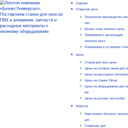
Главная
Открытие цеха
Технология производства око
пвх
Бизнес-план оконного цеха
Требования к организации
оконного цеха
Планировка и установка стан
Цены
Станки для окон цены
Цены на готовые линии для о
Цены на расходные материа
Цены на станки Yilmaz
Цены на оборудование для о
б/у
Цены на ручные листогибы
Новости
Идеи малого бизнеса: оконн
цех
Снижение цен!