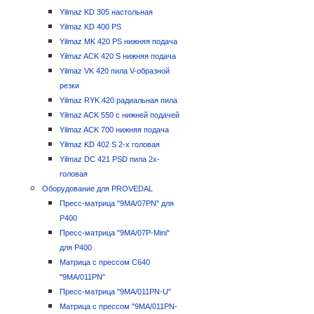
Yilmaz KD 305 настольная
Yilmaz KD 400 PS
Yilmaz MK 420 PS нижняя подача
Yilmaz ACK 420 S нижняя подача
Yilmaz VK 420 пила V-образной
резки
Yilmaz RYK 420 радиальная пила
Yilmaz ACK 550 с нижней подачей
Yilmaz ACK 700 нижняя подача
Yilmaz KD 402 S 2-х головая
Yilmaz DC 421 PSD пила 2х-
головая
Оборудование для PROVEDAL
Пресс-матрица "9MA/07PN" для
P400
Пресс-матрица "9MA/07P-Mini"
для P400
Матрица с прессом C640
"9MA/011PN"
Пресс-матрица "9MA/011PN-U"
Матрица с прессом "9MA/011PN-