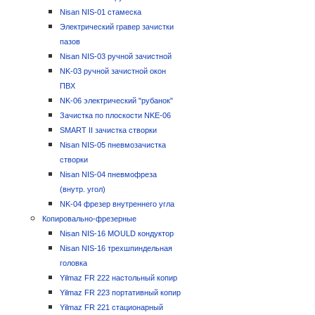
Nisan NIS-01 стамеска
Электрический гравер зачистки
пазов
Nisan NIS-03 ручной зачистной
NK-03 ручной зачистной окон
ПВХ
NK-06 электрический "рубанок"
Зачистка по плоскости NKE-06
SMART II зачистка створки
Nisan NIS-05 пневмозачистка
створки
Nisan NIS-04 пневмофреза
(внутр. угол)
NK-04 фрезер внутреннего угла
Копировально-фрезерные
Nisan NIS-16 MOULD кондуктор
Nisan NIS-16 трехшпиндельная
головка
Yilmaz FR 222 настольный копир
Yilmaz FR 223 портативный копир
Yilmaz FR 221 стационарный