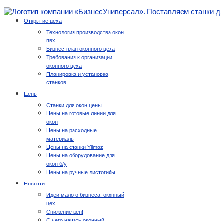
Открытие цеха
Технология производства окон
пвх
Бизнес-план оконного цеха
Требования к организации
оконного цеха
Планировка и установка
станков
Цены
Станки для окон цены
Цены на готовые линии для
окон
Цены на расходные
материалы
Цены на станки Yilmaz
Цены на оборудование для
окон б/у
Цены на ручные листогибы
Новости
Идеи малого бизнеса: оконный
цех
Снижение цен!
С чего начать оконный