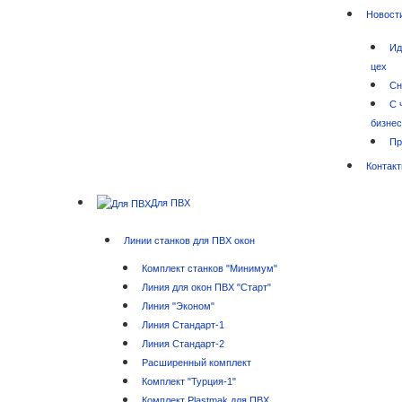
Новост
Ид
цех
Сн
С 
бизне
Пр
Контак
Для ПВХ
Линии станков для ПВХ окон
Комплект станков "Минимум"
Линия для окон ПВХ "Старт"
Линия "Эконом"
Линия Стандарт-1
Линия Стандарт-2
Расширенный комплект
Комплект "Турция-1"
Комплект Plastmak для ПВХ