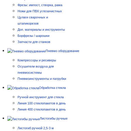
Фрезы: импост, створка, рама
Ножи для ПВХ углозачистных
Цулаги сварочных и
штапикорезов
Доп. материалы и инструменты
Борфрезы / шарошки
Запчасти для станков
Пневмо оборудование
Компрессоры и ресиверы
Осушители воздуха для
пневмосистемы
Пневмоинструменты и патрубки
Обработка стекла
Ручной инструмент для стекла
Линия 100 стеклопакетов в день
Линия 400 стеклопакетов в день
Листогибы ручные
Листогиб ручной 2,5-3 м