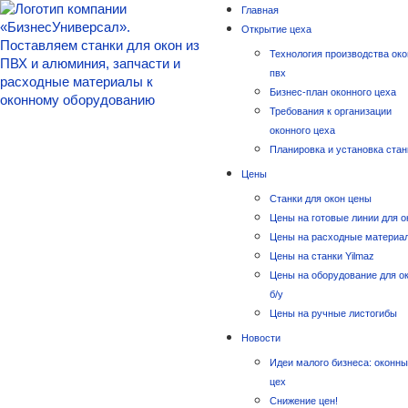
Главная
Открытие цеха
Технология производства око
пвх
Бизнес-план оконного цеха
Требования к организации
оконного цеха
Планировка и установка стан
Цены
Станки для окон цены
Цены на готовые линии для о
Цены на расходные материа
Цены на станки Yilmaz
Цены на оборудование для о
б/у
Цены на ручные листогибы
Новости
Идеи малого бизнеса: оконн
цех
Снижение цен!