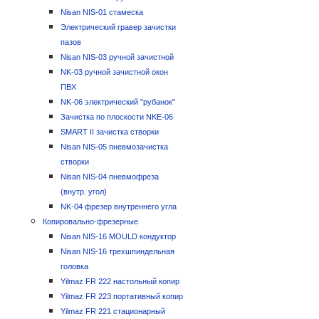
Nisan NIS-01 стамеска
Электрический гравер зачистки
пазов
Nisan NIS-03 ручной зачистной
NK-03 ручной зачистной окон
ПВХ
NK-06 электрический "рубанок"
Зачистка по плоскости NKE-06
SMART II зачистка створки
Nisan NIS-05 пневмозачистка
створки
Nisan NIS-04 пневмофреза
(внутр. угол)
NK-04 фрезер внутреннего угла
Копировально-фрезерные
Nisan NIS-16 MOULD кондуктор
Nisan NIS-16 трехшпиндельная
головка
Yilmaz FR 222 настольный копир
Yilmaz FR 223 портативный копир
Yilmaz FR 221 стационарный