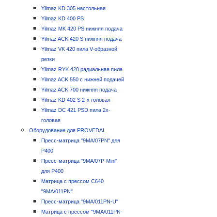
Yilmaz KD 305 настольная
Yilmaz KD 400 PS
Yilmaz MK 420 PS нижняя подача
Yilmaz ACK 420 S нижняя подача
Yilmaz VK 420 пила V-образной
резки
Yilmaz RYK 420 радиальная пила
Yilmaz ACK 550 с нижней подачей
Yilmaz ACK 700 нижняя подача
Yilmaz KD 402 S 2-х головая
Yilmaz DC 421 PSD пила 2х-
головая
Оборудование для PROVEDAL
Пресс-матрица "9MA/07PN" для
P400
Пресс-матрица "9MA/07P-Mini"
для P400
Матрица с прессом C640
"9MA/011PN"
Пресс-матрица "9MA/011PN-U"
Матрица с прессом "9MA/011PN-