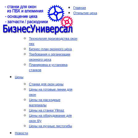
Главная
Открытие цеха
Технология производства окон
пвх
Бизнес-план оконного цеха
Требования к организации
оконного цеха
Планировка и установка
станков
Цены
Станки для окон цены
Цены на готовые линии для
окон
Цены на расходные
материалы
Цены на станки Yilmaz
Цены на оборудование для
окон б/у
Цены на ручные листогибы
Новости