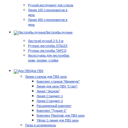
Ручной инструмент для стекла
Линия 100 стеклопакетов в
день
Линия 400 стеклопакетов в
день
Листогибы ручные
Листогиб ручной 2,5-3 м
Ручные листогибы STALEX
Ручные листогибы TAPCO
Аксессуары для листогибов:
ножи, ролики, стойки
Для ПВХ
Линии станков для ПВХ окон
Комплект станков "Минимум"
Линия для окон ПВХ "Старт"
Линия "Эконом"
Линия Стандарт-1
Линия Стандарт-2
Расширенный комплект
Комплект "Турция-1"
Комплект Plastmak для ПВХ окон
Yilmaz-1 линия для ПВХ окон
Пилы и штапикорезы