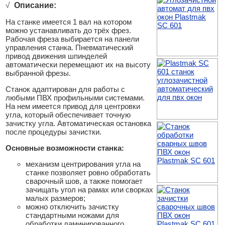
√
Описание:
На станке имеется 1 вал на котором
можно устанавливать до трёх фрез.
Рабочая фреза выбирается на панели
управления станка. Пневматический
привод движения шпинделей
автоматически перемещают их на высоту
выбранной фрезы.
Станок адаптирован для работы с
любыми ПВХ профильными системами.
На нем имеется привод для центровки
угла, который обеспечивает точную
зачистку угла. Автоматическая остановка
после процедуры зачистки.
Основные возможности станка:
механизм центрирования угла на
станке позволяет ровно обработать
сварочный шов, а также помогает
зачищать угол на рамах или сворках
малых размеров;
можно отключить зачистку
стандартными ножами для
обработки ламинированного