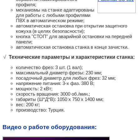
профиля;
механизмы на станке адаптированы
для работы с любыми профилями
ПВХ в автоматическом режиме;
автоматическая остановка при открытии защитного
кожуха (в целях безопасности);
кнопка "СТОП" для аварийной остановки на передней
панели;
автоматическая остановка станка в конце зачистки.
√
Технические параметры и характеристики станка:
количество фрез: 3 шт. (1 вал);
максимальный диаметр фрезы: 230 мм;
посадочный диаметр для любых фрез: 32 мм;
напряжение питания: 3-х фаз. 380 В;
мощность: 2 кВт;
скорость вращения: 3000 об./мин.;
габариты (Ш*Д*В): 1050 х 750 х 1400 мм;
вес: 200 кг;
производство: Турция.
Видео о работе оборудования: